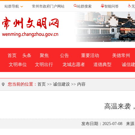
站群导航
常州市政府门户网站
站群搜索
智能问答
无
首页
头条
聚焦
公告
重要活动
美德常州
文明单位
文明出行
龙城志愿者
道德典型
诚信
您当前的位置：
首页
>>
诚信建设
>> 内容
高温来袭
发布日期：2025-07-08 