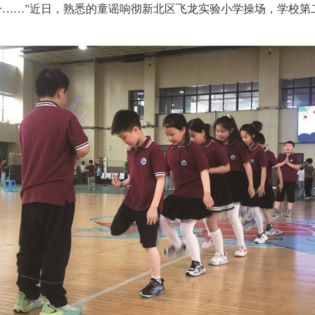
一……”近日，熟悉的童谣响彻新北区飞龙实验小学操场，学校第