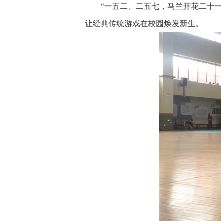
“一五二、二五七，马兰开花二十
让经典传统游戏在校园焕发新生。