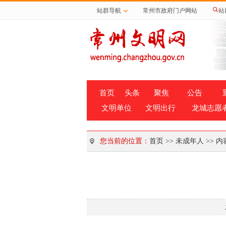
站群导航
常州市政府门户网站
站
首页
头条
聚焦
公告
文明单位
文明出行
龙城志愿
您当前的位置：
首页
>>
未成年人
>> 内