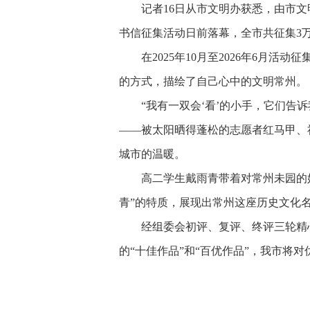
记者16日从市文明办获悉，由市
书信征集活动日前落幕，全市共征集3
在2025年10月至2026年6月
的方式，描绘了自己心中的文明常州。
“我有一双会‘看’的小手，它们
——被太阳晒得蓬松的志愿者红马甲、
城市的温暖。
高二学生戴雨青带着对常州未园的
青”的特质，展现出常州这座历史文化
经组委会初评、复评、终评三轮精
的“十佳作品”和“百优作品”，我市将