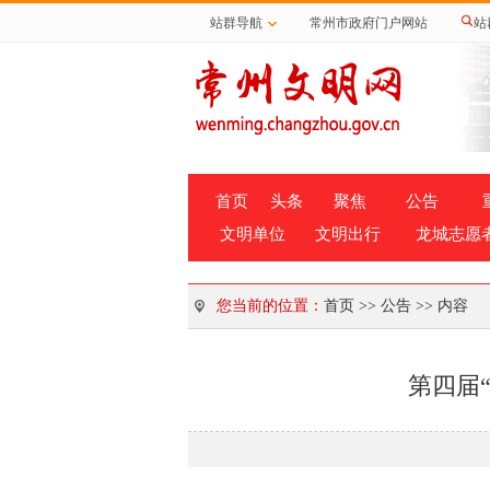
站群导航
常州市政府门户网站
站
首页
头条
聚焦
公告
文明单位
文明出行
龙城志愿
您当前的位置：
首页
>>
公告
>> 内容
第四届