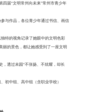
第四届“文明常州向未来”常州市青少年
06份参与作品，各位青少年通过书信、画信
以独特的视角记录了她眼中的文明色彩
美丽的景色，都让她感受到了一座文明
史，透过未园“不张扬、不炫耀，却长
组、初中组、高中组（含职业学校）