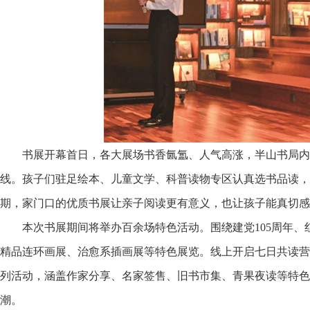
书展开幕首日，各大展场书香氤氲、人气高涨，半山书局内
线。孩子们驻足绘本、儿童文学、科普读物专区认真选书品读，
期，家门口的优质书展让亲子阅读更有意义，也让孩子能真切感
本次书展期间将举办百余场特色活动。围绕建党105周年、
精品连环画展、治愈系插画展等特色展览。线上开启七日共读营
列活动，涵盖作家分享、名家签售、旧书市集、青果夜读等特色
潮。