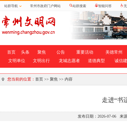
站群导航
常州市政府门户网站
站群搜索
智能问答
无
首页
头条
聚焦
公告
重要活动
美德常州
文明单位
文明出行
龙城志愿者
道德典型
诚信
您当前的位置：
首页
>>
聚焦
>> 内容
走进“书
发布日期：2026-07-06