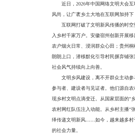
近日，2026年中国网络文明大
风尚，让广袤乡土大地在互联网加持下
互联网打破了文明新风传播的时空
入乡村千家万户。安徽宿州创新开展移
农户烟火日常、浸润群众心田；贵州桐
朗朗上口，潜移默化引导村民摒弃铺张
社会风气持续向上向善。
文明乡风建设，离不开群众主动参
参与者、建设者与见证者。他们源自农
现乡村文明点滴变迁。从国家层面的“
农村网红队伍注入动能。从乡村主播“
绎传递文明新风……如今，越来越多村
的社会力量。