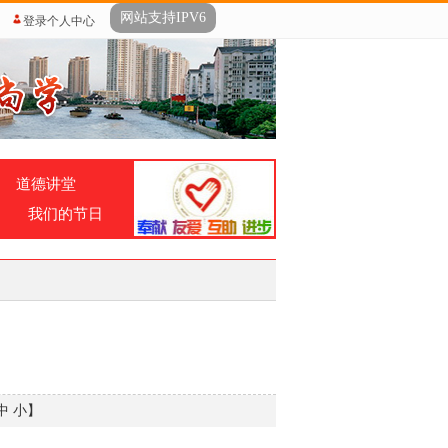
网站支持IPV6
登录个人中心
道德讲堂
我们的节日
中
小
】