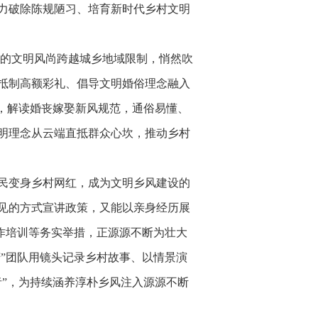
助力破除陈规陋习、培育新时代乡村文明
求的文明风尚跨越城乡地域限制，悄然吹
抵制高额彩礼、倡导文明婚俗理念融入
，解读婚丧嫁娶新风规范，通俗易懂、
明理念从云端直抵群众心坎，推动乡村
民变身乡村网红，成为文明乡风建设的
见的方式宣讲政策，又能以亲身经历展
制作培训等务实举措，正源源不断为壮大
庆”团队用镜头记录乡村故事、以情景演
”，为持续涵养淳朴乡风注入源源不断