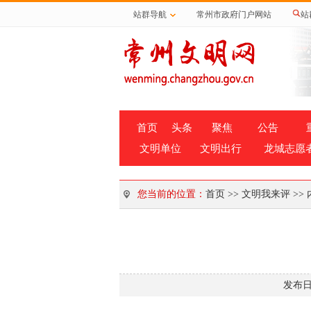
站群导航
常州市政府门户网站
站
首页
头条
聚焦
公告
文明单位
文明出行
龙城志愿
您当前的位置：
首页
>>
文明我来评
>>
发布日