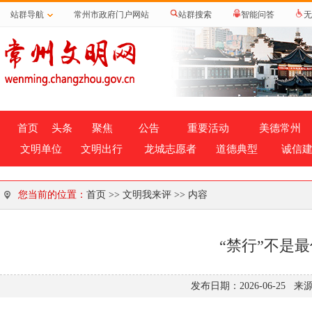
站群导航
常州市政府门户网站
站群搜索
智能问答
无
首页
头条
聚焦
公告
重要活动
美德常州
文明单位
文明出行
龙城志愿者
道德典型
诚信
您当前的位置：
首页
>>
文明我来评
>> 内容
“禁行”不是
发布日期：2026-06-25