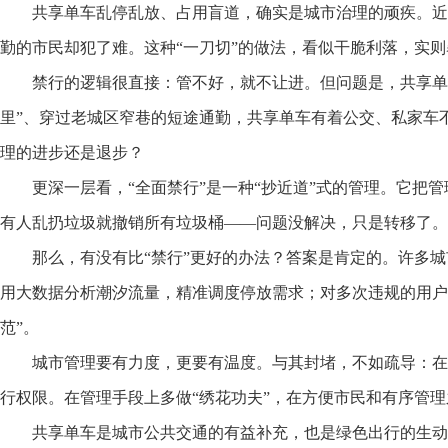
共享单车乱停乱放、占用盲道，确实是城市治理的顽疾。近
勤的市民却犯了难。这种“一刀切”的做法，看似干脆利落，实
禁行的逻辑很直接：管不好，就不让进。但问题是，共享单
里”、穿过老城区窄巷的短途通勤，共享单车有着公交、私家车
理的进步还是退步？
更深一层看，“全面禁行”是一种“抄近道”式的管理。它
有人乱扔垃圾就撤销所有垃圾桶——问题没解决，只是转移了
那么，有没有比“禁行”更好的办法？答案是肯定的。许多
用大数据分析潮汐流量，精准调度停放需求；对多次违规的用户
范”。
城市管理要有力度，更要有温度。与其封堵，不如疏导：在
行权限。在管理手段上多做“绣花功夫”，在方便市民和有序管
共享单车是城市公共交通的有益补充，也是绿色出行的生动