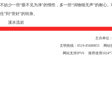
不妨少一些“眼不见为净”的惰性，多一些“润物细无声”的耐心
住”到“管好”的转身。
溪水流岩
主办单位
文明热线：0519-85680855 网站技
网站支持IPV6 推荐使用1024