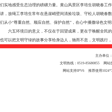
们实地感受生态治理的磅礴力量。黄山风景区李培生胡晓春工作
讲，放绳工李培生常年在悬崖峭壁间清捡垃圾、守松人胡晓春数
们从小“尊重自然、顺应自然、保护自然”，在心中播撒绿色文
六五环境日的意义，不仅在于回望成果，更在于唤醒全民的
也可以把文明守绿的故事分享给身边人，驰而不息，文明践行，
主办单位
文明热线：0519-85680855 网站技
网站支持IPV6 推荐使用1024