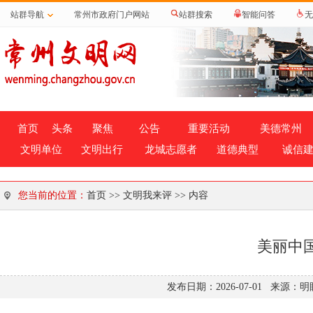
站群导航
常州市政府门户网站
站群搜索
智能问答
无
首页
头条
聚焦
公告
重要活动
美德常州
文明单位
文明出行
龙城志愿者
道德典型
诚信
您当前的位置：
首页
>>
文明我来评
>> 内容
美丽中
发布日期：2026-07-01 来源