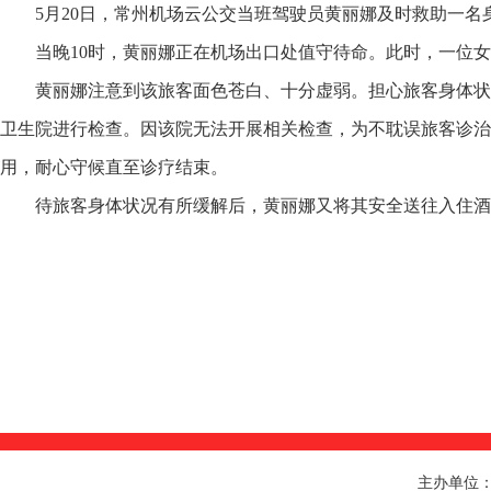
5月20日，常州机场云公交当班驾驶员黄丽娜及时救助一
当晚10时，黄丽娜正在机场出口处值守待命。此时，一位
黄丽娜注意到该旅客面色苍白、十分虚弱。担心旅客身体状
卫生院进行检查。因该院无法开展相关检查，为不耽误旅客诊治
用，耐心守候直至诊疗结束。
待旅客身体状况有所缓解后，黄丽娜又将其安全送往入住酒
主办单位