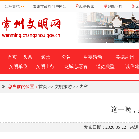
站群导航
常州市政府门户网站
站群搜索
智能问答
无
首页
头条
聚焦
公告
重要活动
美德常州
文明单位
文明出行
龙城志愿者
道德典型
诚信
您当前的位置：
首页
>>
文明旅游
>> 内容
这一晚，
发布日期：2026-05-22 