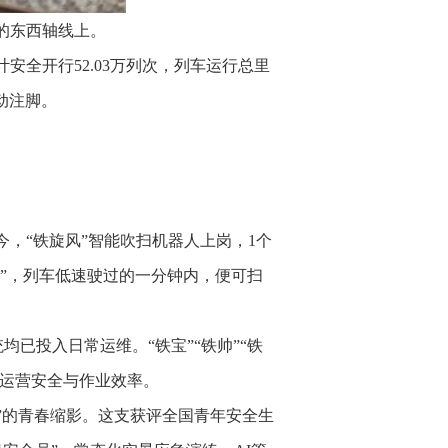
市的东西轴线上。
安全开行52.03万列次，列车运行总里
生动注脚。
，“铁旋风”智能吹扫机器人上岗，1个
心”，列车低速驶过的一分钟内，便可扫
已投入日常运维。“铁宝”“铁帅”“铁
路运营安全与作业效率。
军”的青春缩影。这支获评全国青年安全生