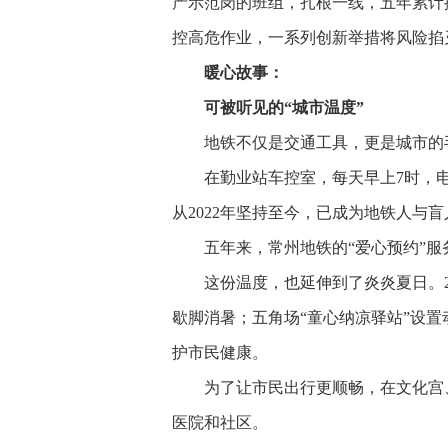
产示范岗的班组，扎根一线，五年累计排
控高危作业，一系列创新举措将风险掐
暖心故事：
可被听见的“城市温度”
地铁不仅是交通工具，更是城市的
在勤业站车控室，每天早上7时，
从2022年坚持至今，已成为地铁人与
五年来，常州地铁的“爱心预约”
这份温度，也延伸到了炎炎夏日。2
歇脚消暑；五角场“童心纳凉驿站”设
护市民健康。
为了让市民出行更顺畅，在文化宫
医院和社区。