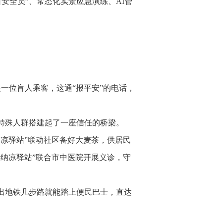
安全员”、常态化实景应急演练、AI管
一位盲人乘客，这通“报平安”的电话，
特殊人群搭建起了一座信任的桥梁。
纳凉驿站”联动社区备好大麦茶，供居民
康纳凉驿站”联合市中医院开展义诊，守
出地铁几步路就能踏上便民巴士，直达