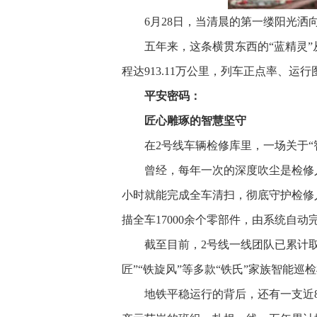
6月28日，当清晨的第一缕阳光洒
五年来，这条横贯东西的“蓝精灵”
程达913.11万公里，列车正点率、运
平安密码：
匠心雕琢的智慧坚守
在2号线车辆检修库里，一场关于“
曾经，每年一次的深度吹尘是检修
小时就能完成全车清扫，彻底守护检修人
描全车17000余个零部件，由系统自动
截至目前，2号线一线团队已累计取
匠”“铁旋风”等多款“铁氏”家族智能
地铁平稳运行的背后，还有一支近8