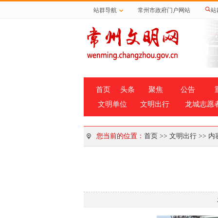
站群导航
常州市政府门户网站
站
首页
头条
聚焦
公告
文明单位
文明出行
龙城志愿
您当前的位置：
首页
>>
文明出行
>> 内