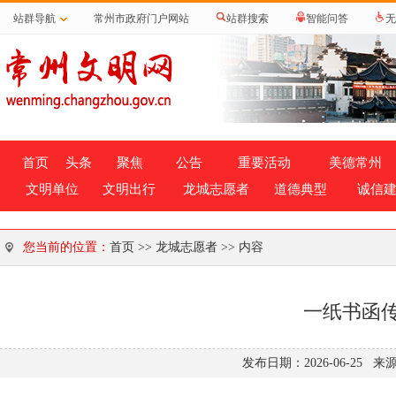
站群导航
常州市政府门户网站
站群搜索
智能问答
无
首页
头条
聚焦
公告
重要活动
美德常州
文明单位
文明出行
龙城志愿者
道德典型
诚信
您当前的位置：
首页
>>
龙城志愿者
>> 内容
一纸书函传
发布日期：2026-06-25