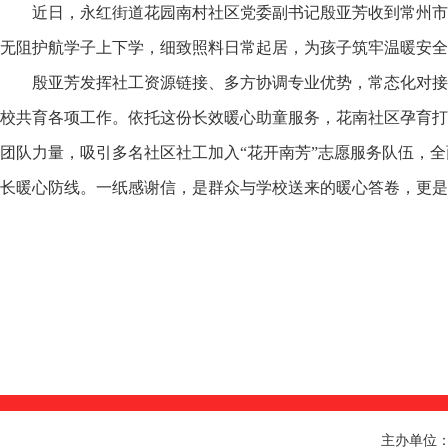
近日，永红街道花园南村社区党委副书记殷亚芳收到常州市
无阻护航学子上下学，细致照料日常起居，为孩子筑牢温暖安全
殷亚芳发挥社工资源链接、多方协调专业优势，常态化对接
校共育各项工作。依托这份长效暖心助童服务，花南社区孕育打
团队力量，吸引多名社区社工加入“花开南芳”志愿服务队伍，
长暖心防线。一纸感谢信，是群众与学校送来的暖心答卷，更是
主办单位